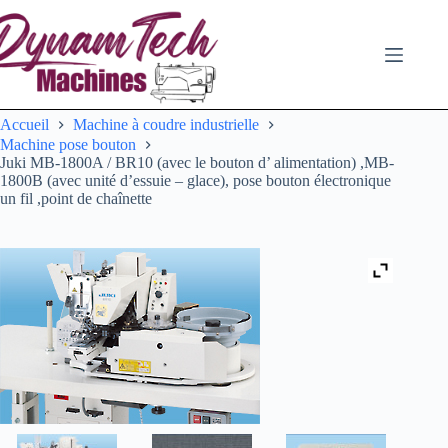
Passer
au
contenu
Accueil
Machine à coudre industrielle
Machine pose bouton
Juki MB-1800A / BR10 (avec le bouton d’ alimentation) ,MB-
1800B (avec unité d’essuie – glace), pose bouton électronique
un fil ,point de chaînette