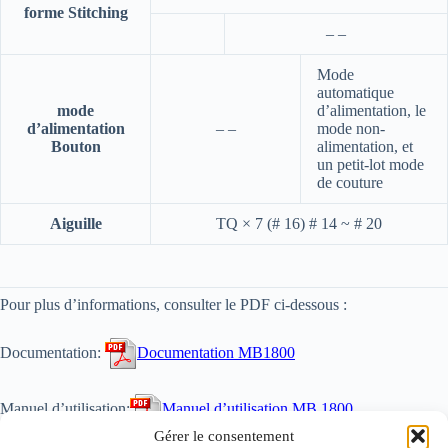
forme Stitching
–
–
Mode
automatique
mode
d’alimentation, le
d’alimentation
–
–
mode non-
Bouton
alimentation, et
un petit-lot mode
de couture
Aiguille
TQ × 7 (# 16) # 14 ~ # 20
Pour plus d’informations, consulter le PDF ci-dessous :
Documentation:
Documentation MB1800
Manuel d’utilisation:
Manuel d’utilisation MB 1800
Gérer le consentement