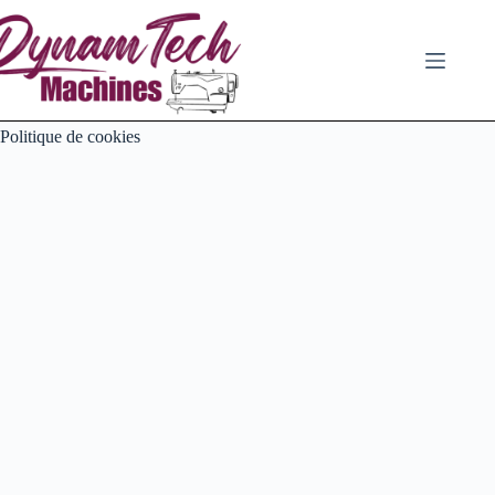
Passer
au
contenu
Politique de cookies