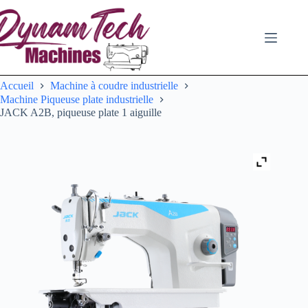
Passer
au
contenu
Accueil
Machine à coudre industrielle
Machine Piqueuse plate industrielle
JACK A2B, piqueuse plate 1 aiguille