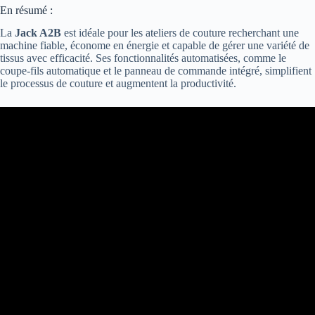
En résumé :
La
Jack A2B
est idéale pour les ateliers de couture recherchant une
machine fiable, économe en énergie et capable de gérer une variété de
tissus avec efficacité.
Ses fonctionnalités automatisées, comme le
coupe-fils automatique et le panneau de commande intégré, simplifient
le processus de couture et augmentent la productivité.