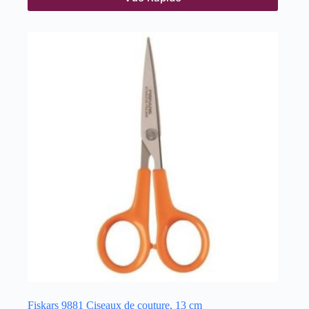
Fiskars 9881 Ciseaux de couture, 13 cm