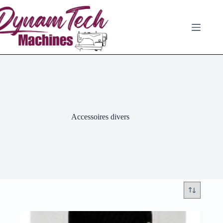
Passer
au
contenu
Accessoires divers