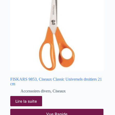
FISKARS 9853, Ciseaux Classic Universels droitiers 21
cm
Accessoires divers
,
Ciseaux
Lire la suite
Vue Rapide