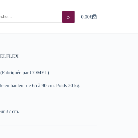
⌕
0,00
€
Panier
d’achat
COMELFLEX
 (Fabriquée par COMEL)
le en hauteur de 65 à 90 cm. Poids 20 kg.
C
eur 37 cm.