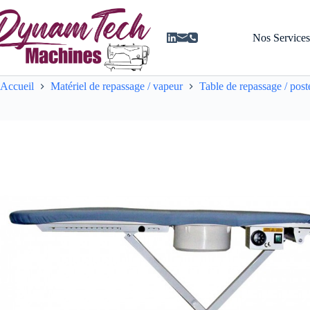
Passer
au
contenu
Nos Service
Accueil
Matériel de repassage / vapeur
Table de repassage / post