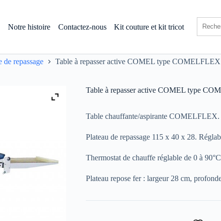
s
Notre histoire
Contactez-nous
Kit couture et kit tricot
e de repassage
Table à repasser active COMEL type COMELFLEX
Table à repasser active COMEL type 
Table chauffante/aspirante COMELFLEX.
Plateau de repassage 115 x 40 x 28. Réglab
Thermostat de chauffe réglable de 0 à 90°
Plateau repose fer : largeur 28 cm, profond