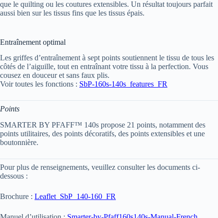
que le quilting ou les coutures extensibles. Un résultat toujours parfait
aussi bien sur les tissus fins que les tissus épais.
Entraînement optimal
Les griffes d’entraînement à sept points soutiennent le tissu de tous les
côtés de l’aiguille, tout en entraînant votre tissu à la perfection. Vous
cousez en douceur et sans faux plis.
Voir toutes les fonctions :
SbP-160s-140s_features_FR
Points
SMARTER BY PFAFF™ 140s propose 21 points, notamment des
points utilitaires, des points décoratifs, des points extensibles et une
boutonnière.
Pour plus de renseignements, veuillez consulter les documents ci-
dessous :
Brochure :
Leaflet_SbP_140-160_FR
Manuel d’utilisation :
Smarter-by-Pfaff160s140s-Manual-French