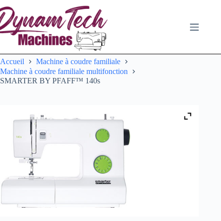
Passer
au
contenu
Accueil
Machine à coudre familiale
Machine à coudre familiale multifonction
SMARTER BY PFAFF™ 140s