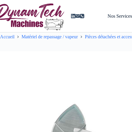
Passer
au
contenu
Nos Service
Accueil
Matériel de repassage / vapeur
Pièces détachées et acces