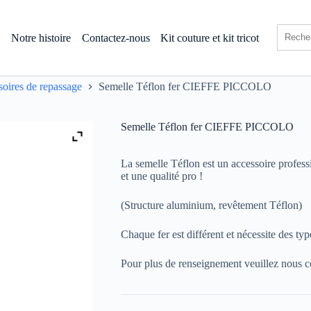
s
Notre histoire
Contactez-nous
Kit couture et kit tricot
soires de repassage
Semelle Téflon fer CIEFFE PICCOLO
Semelle Téflon fer CIEFFE PICCOLO
La semelle Téflon est un accessoire profes
et une qualité pro !
(Structure aluminium, revêtement Téflon)
Chaque fer est différent et nécessite des typ
Pour plus de renseignement veuillez nous c