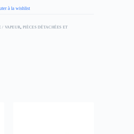
ter à la wishlist
 / VAPEUR
,
PIÈCES DÉTACHÉES ET