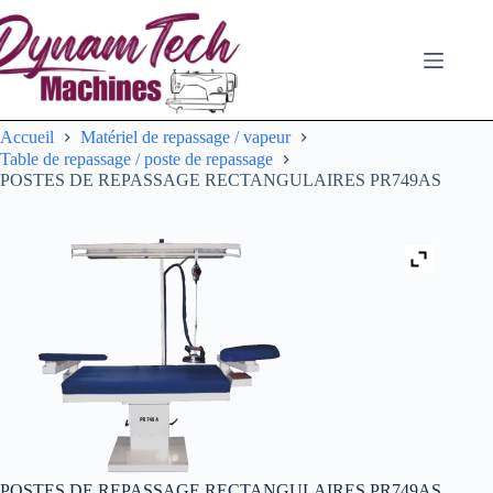
Passer
au
contenu
Accueil
Matériel de repassage / vapeur
Table de repassage / poste de repassage
POSTES DE REPASSAGE RECTANGULAIRES PR749AS
POSTES DE REPASSAGE RECTANGULAIRES PR749AS