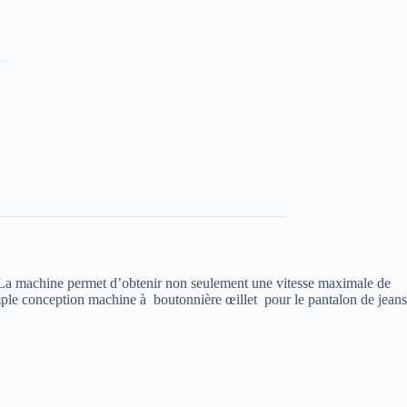
o.La machine permet d’obtenir non seulement une vitesse maximale de
le conception machine à boutonnière œillet pour le pantalon de jeans