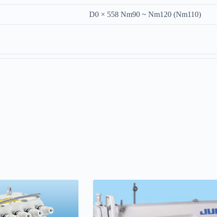
D0 × 558
Nm90 ~ Nm120
(Nm110)