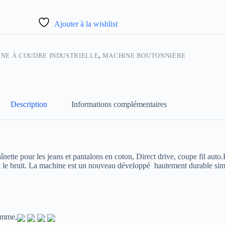
Ajouter à la wishlist
NE À COUDRE INDUSTRIELLE
,
MACHINE BOUTONNIÈRE
Description
Informations complémentaires
ette pour les jeans et pantalons en coton, Direct drive, coupe fil aut
 le bruit.
La machine est un nouveau développé
hautement durable simp
homme,