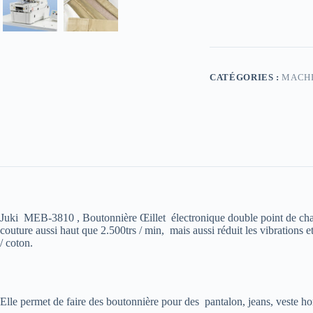
CATÉGORIES :
MACHI
Juki MEB-3810 , Boutonnière Œillet électronique double point de chaîn
couture aussi haut que 2.500trs / min,
mais aussi réduit les vibrations et
/ coton.
Elle permet de faire des boutonnière pour des pantalon, jeans, veste 