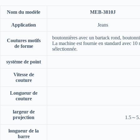
Nom du modèle
MEB-3810J
Application
Jeans
boutonnières avec un bartack rond, boutonni
Coutures motifs
La machine est fournie en standard avec 10 m
de forme
sélectionnée.
système de point
Vitesse de
couture
Longueur de
couture
largeur de
projection
1.5～5
longueur de la
barre