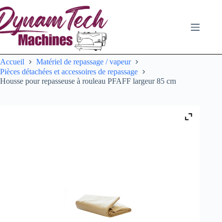
Passer
au
contenu
Accueil
Matériel de repassage / vapeur
Pièces détachées et accessoires de repassage
Housse pour repasseuse à rouleau PFAFF largeur 85 cm