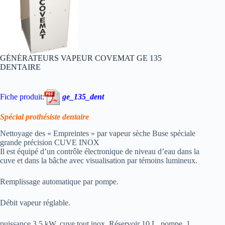
GÉNÉRATEURS VAPEUR COVEMAT GE 135
DENTAIRE
Fiche produit:
ge_135_dent
Spécial prothésiste dentaire
Nettoyage des « Empreintes » par vapeur sèche Buse spéciale
grande précision CUVE INOX
Il est équipé d’un contrôle électronique de niveau d’eau dans la
cuve et dans la bâche avec visualisation par témoins lumineux.
Remplissage automatique par pompe.
Débit vapeur réglable.
puissance 3,5 kW, cuve tout inox, Réservoir 10 L, pompe, 1