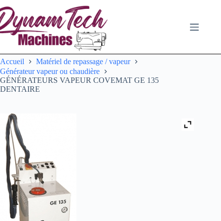
Passer
au
contenu
Accueil
Matériel de repassage / vapeur
Générateur vapeur ou chaudière
GÉNÉRATEURS VAPEUR COVEMAT GE 135
DENTAIRE