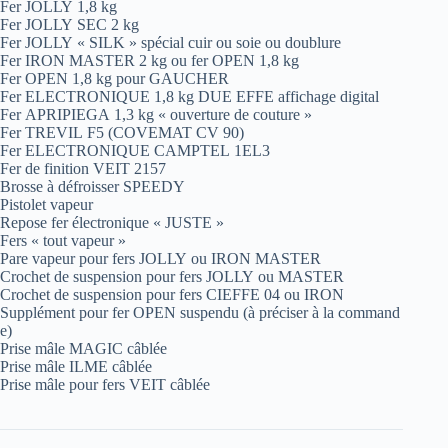
Fer JOLLY 1,8 kg
Fer JOLLY SEC 2 kg
Fer JOLLY « SILK » spécial cuir ou soie ou doublure
Fer IRON MASTER 2 kg ou fer OPEN 1,8 kg
Fer OPEN 1,8 kg pour GAUCHER
Fer ELECTRONIQUE 1,8 kg DUE EFFE affichage digital
Fer APRIPIEGA 1,3 kg « ouverture de couture »
Fer TREVIL F5 (COVEMAT CV 90)
Fer ELECTRONIQUE CAMPTEL 1EL3
Fer de finition VEIT 2157
Brosse à défroisser SPEEDY
Pistolet vapeur
Repose fer électronique « JUSTE »
Fers « tout vapeur »
Pare vapeur pour fers JOLLY ou IRON MASTER
Crochet de suspension pour fers JOLLY ou MASTER
Crochet de suspension pour fers CIEFFE 04 ou IRON
Supplément pour fer OPEN suspendu (à préciser à la command
e)
Prise mâle MAGIC câblée
Prise mâle ILME câblée
Prise mâle pour fers VEIT câblée