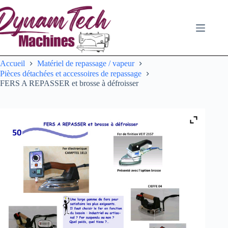
Passer
au
contenu
Accueil
Matériel de repassage / vapeur
Pièces détachées et accessoires de repassage
FERS A REPASSER et brosse à défroisser