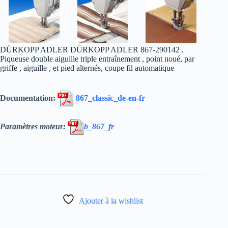
DÜRKOPP ADLER DÜRKOPP ADLER 867-290142 ,
Piqueuse double aiguille triple entraînement , point noué, par
griffe , aiguille , et pied alternés, coupe fil automatique
Documentation:
867_classic_de-en-fr
Paramètres moteur:
b_867_fr
Ajouter à la wishlist