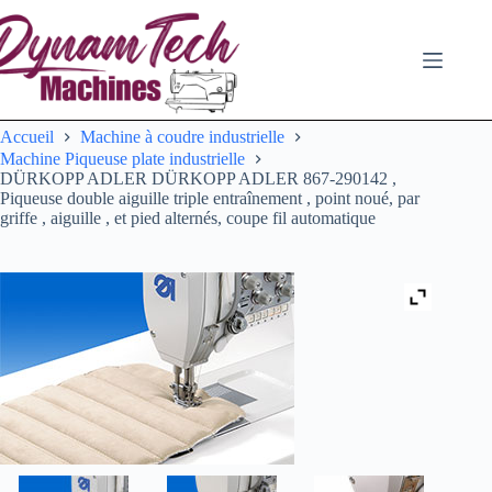
Passer
au
contenu
Accueil
Machine à coudre industrielle
Machine Piqueuse plate industrielle
DÜRKOPP ADLER DÜRKOPP ADLER 867-290142 ,
Piqueuse double aiguille triple entraînement , point noué, par
griffe , aiguille , et pied alternés, coupe fil automatique