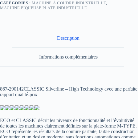
CATÉGORIES :
MACHINE À COUDRE INDUSTRIELLE
,
MACHINE PIQUEUSE PLATE INDUSTRIELLE
Description
Informations complémentaires
867-290142
CLASSIC Silverline – High Technology avec une parfaite
rapport qualité-prix
ECO et CLASSIC décrit les niveaux de fonctionnalité et l’évolutivité
de toutes les machines clairement définies sur la plate-forme M-TYPE.
ECO représente les résultats de la couture parfaite, faible construction
d’entretien et un design moderne, sans fonctions automatiques comme