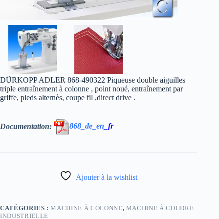
DÜRKOPP ADLER 868-490322 Piqueuse double aiguilles
triple entraînement à colonne , point noué, entraînement par
griffe, pieds alternès, coupe fil ,direct drive .
Documentation:
868_de_en
_fr
Ajouter à la wishlist
CATÉGORIES :
MACHINE À COLONNE
,
MACHINE À COUDRE
INDUSTRIELLE