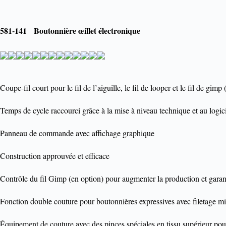
581-141 Boutonnière œillet électronique
Coupe-fil court pour le fil de l’aiguille, le fil de looper et le fil de gim
Temps de cycle raccourci grâce à la mise à niveau technique et au logic
Panneau de commande avec affichage graphique
Construction approuvée et efficace
Contrôle du fil Gimp (en option) pour augmenter la production et garant
Fonction double couture pour boutonnières expressives avec filetage m
Équipement de couture avec des pinces spéciales en tissu supérieur pou