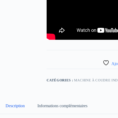
Ajou
CATÉGORIES :
MACHINE À COUDRE IND
Description
Informations complémentaires