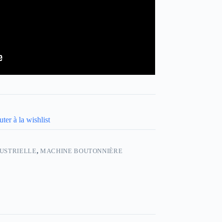
ter à la wishlist
USTRIELLE
,
MACHINE BOUTONNIÈRE