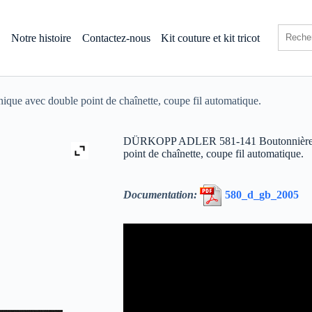
s
Notre histoire
Contactez-nous
Kit couture et kit tricot
ue avec double point de chaînette, coupe fil automatique.
DÜRKOPP ADLER 581-141 Boutonnière œill
point de chaînette, coupe fil automatique.
Documentation:
580_d_gb_2005