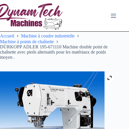
Passer
au
contenu
Accueil
Machine à coudre industrielle
Machine à points de chaînette
DÜRKOPP ADLER 195-671110 Machine double point de
chaînette avec pieds alternatifs pour les matériaux de poids
moyen .