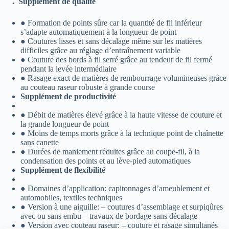
. Supplément de qualité
● Formation de points sûre car la quantité de fil inférieur
s’adapte automatiquement à la longueur de point
● Coutures lisses et sans décalage même sur les matières
difficiles grâce au réglage d’entraînement variable
● Couture des bords à fil serré grâce au tendeur de fil fermé
pendant la levée intermédiaire
● Rasage exact de matières de rembourrage volumineuses grâce
au couteau raseur robuste à grande course
Supplément de productivité
● Débit de matières élevé grâce à la haute vitesse de couture et
la grande longueur de point
● Moins de temps morts grâce à la technique point de chaînette
sans canette
● Durées de maniement réduites grâce au coupe-fil, à la
condensation des points et au lève-pied automatiques
Supplément de flexibilité
● Domaines d’application: capitonnages d’ameublement et
automobiles, textiles techniques
● Version à une aiguille: – coutures d’assemblage et surpiqûres
avec ou sans embu – travaux de bordage sans décalage
● Version avec couteau raseur: – couture et rasage simultanés