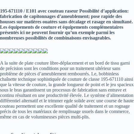
195-671110 / E101 avec couteau raseur Possibilité d’application:
fabrication de capitonnages d’ameublement; pose rapide des
housses sur matières ouatées sans décalage et rasage en simultané.
Les équipements de couture et équipements complémentaires
présentés ici ne peuvent fournir qu’un exemple parmi les
nombreuses possibilités de combinaisons envisageables.
A la suite de plate couture libre-déplacement et un bord de tissu garni
de précision sont les conditions pour un traitement ultérieur sans
problème de pièces d’ameublement rembourrés.
Le, bobbinless
chaînette technique sophistiquée de couture de classe 195-671110 ainsi
que la vitesse de couture, la grande longueur de point et le jeu spacieux
sous le bras garantissent un processus de fabrication sans entrave et
continu résultant en une productivité élevée.
Le système d’alimentation
différentiel alternatif et le trimmer egde solide avec une course de haute
couteau permettent une excellente qualité de traitement et un rognage
précis de tous les matériaux de remplissage usuels dans le commerce,
même en cas de volumineuses pièces multi-plis.