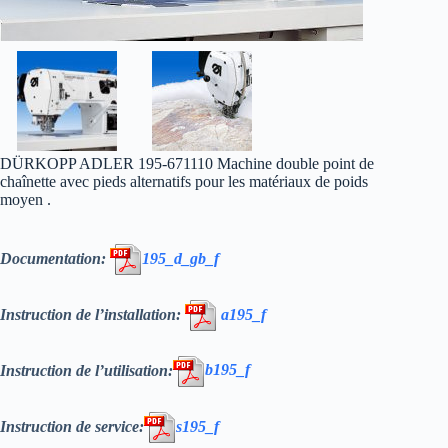
DÜRKOPP ADLER 195-671110 Machine double point de
chaînette avec pieds alternatifs pour les matériaux de poids
moyen .
Documentation:
195_d_gb_f
Instruction de l’installation:
a195_f
Instruction de l’utilisation:
b195_f
Instruction de service:
s195_f