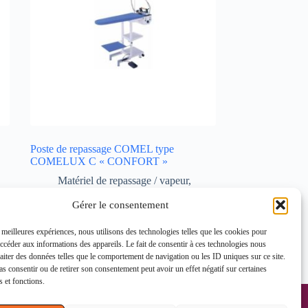
Poste de repassage COMEL type
COMELUX C « CONFORT »
Matériel de repassage / vapeur
,
Table de repassage / poste de
Gérer le consentement
repassage
Lire la suite
s meilleures expériences, nous utilisons des technologies telles que les cookies pour
accéder aux informations des appareils. Le fait de consentir à ces technologies nous
raiter des données telles que le comportement de navigation ou les ID uniques sur ce site.
Vue Rapide
pas consentir ou de retirer son consentement peut avoir un effet négatif sur certaines
s et fonctions.
ons