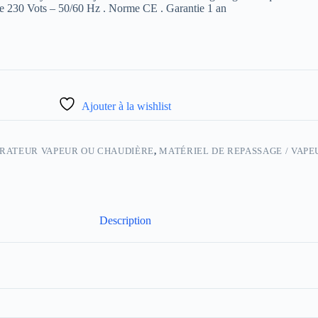
ue 230 Vots – 50/60 Hz . Norme CE . Garantie 1 an
Ajouter à la wishlist
RATEUR VAPEUR OU CHAUDIÈRE
,
MATÉRIEL DE REPASSAGE / VAPE
Description