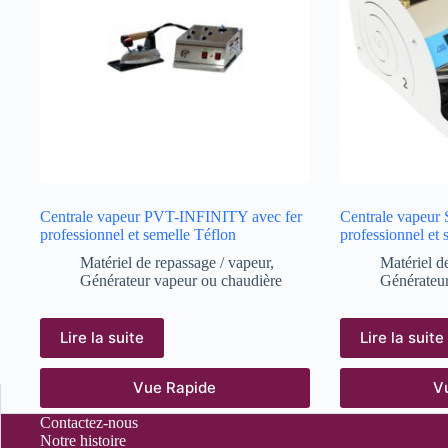
Centrale vapeur PVT-INFINITY avec fer
Centrale vapeur
professionnel et semelle Téflon
professionnel et 
Matériel de repassage / vapeur
,
Matériel d
Générateur vapeur ou chaudière
Générateur
Lire la suite
Lire la suite
Vue Rapide
V
Contactez-nous
Notre histoire