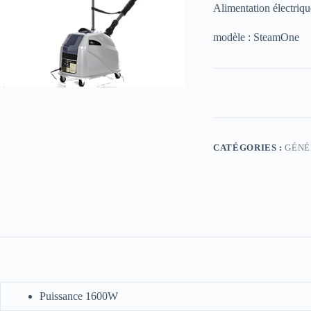
Alimentation électriq
modèle : SteamOne
CATÉGORIES :
GÉNÉ
Puissance 1600W