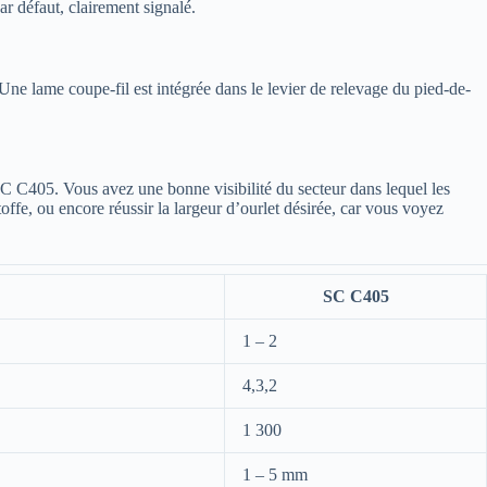
r défaut, clairement signalé.
Une lame coupe-fil est intégrée dans le levier de relevage du pied-de-
 SC C405. Vous avez une bonne visibilité du secteur dans lequel les
offe, ou encore réussir la largeur d’ourlet désirée, car vous voyez
SC C405
1 – 2
4,3,2
1 300
1 – 5 mm