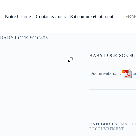
s
Notre histoire
Contactez-nous
Kit couture et kit tricot
BABY LOCK SC C405
BABY LOCK SC C40
Documentation :
s
CATÉGORIES :
MACHIN
RECOUVREMENT