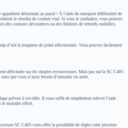
appartient désormais au passé ! À l’aide du transport différentiel de
btenir le résultat de couture visé. Si vous le souhaitez, vous pouvez
lors des coutures décoratives ou des finitions de rebords ondulées.
oup d’œil la longueur de point sélectionnée. Vous pouvez facilement
ent déficitaire sur les simples recouvreuses. Mais pas sur la SC C405
 sans que vous n’ayez besoin d’enrouler ou autre.
ge prévue à cet effet. Il vous suffit de simplement relever l’aide
s le moindre effort.
ouvreuse SC C405 vous offre la possibilité de régler cette pression