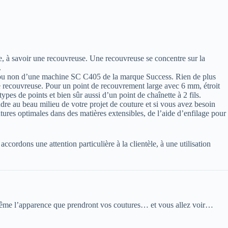
le, à savoir une recouvreuse. Une recouvreuse se concentre sur la
.
at ou non d’une machine SC C405 de la marque Success. Rien de plus
e recouvreuse. Pour un point de recouvrement large avec 6 mm, étroit
es de points et bien sûr aussi d’un point de chaînette à 2 fils.
dre au beau milieu de votre projet de couture et si vous avez besoin
ures optimales dans des matières extensibles, de l’aide d’enfilage pour
rdons une attention particulière à la clientèle, à une utilisation
-même l’apparence que prendront vos coutures… et vous allez voir…