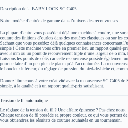
Description de la BABY LOCK SC C405
Notre modèle d’entrée de gamme dans l’univers des recouvreuses
La plupart d’entre vous possèdent déjà une machine à coudre, une surjet
couture des finitions d’ourlets dans des matières élastiques ou sur les 
Sachant que vous possédez déjà quelques connaissances concernant l’u
simple ! Cette machine vous offre en premier lieu un rapport qualité-p
avec 3 mm ou un point de recouvrement triple d’une largeur de 6 mm, la 
Laissons les points de côté, car cette recouvreuse possède également un
pour ce faire d’un peu plus de place qu’à l’accoutumée. La recouvreuse 
le boucleur inférieur, du réglage de pression du pied-de-biche et, com
Donnez libre cours à votre créativité avec la recouvreuse SC C405 de S
simple, à la qualité et à un rapport qualité-prix satisfaisant.
Tension de fil automatique
Le réglage de la tension du fil ? Une affaire épineuse ? Pas chez nous.
Chaque tension de fil possède sa propre couleur, ce qui vous permet d
vous obtiendrez les résultats de couture souhaités en un tournemain.