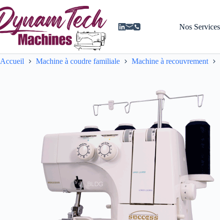
Passer
au
contenu
Nos Service
Accueil
Machine à coudre familiale
Machine à recouvrement