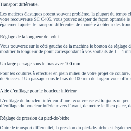
Transport différentiel
Les matières élastiques posent souvent problème, la plupart du temps el
votre recouvreuse SC C405, vous pouvez adapter de façon optimale le tra
également ajuster le transport différentiel de manière à obtenir des fron
Réglage de la longueur de point
Vous trouverez sur le côté gauche de la machine le bouton de réglage d
modifier la longueur de point correspondant à vos souhaits de 1 – 4 m
Un large passage sous le bras avec 100 mm
Pour les coutures à effectuer en plein milieu de votre projet de coutur
de Success ! Un passage sous le bras de 100 mm de largeur vous offre s
Aide d’enfilage pour le boucleur inférieur
L’enfilage du boucleur inférieur d’une recouvreuse est toujours un peu 
d’enfilage du boucleur inférieur vers l’avant, de mettre le fil en place, d
Réglage de pression du pied-de-biche
Outre le transport différentiel, la pression du pied-de-biche est égaleme