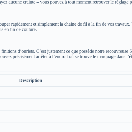
’ayez aucune crainte – vous pouvez à tout moment retrouver le réglage pa
per rapidement et simplement la chaîne de fil à la fin de vos travaux. 
ls en fin de couture.
de finitions d’ourlets. C’est justement ce que possède notre recouvreuse
pouvez précisément arrêter à l’endroit où se trouve le marquage dans l’ét
Description